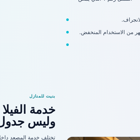
انجراف.
هر من الاستخدام المنخفض.
بنيت للمنازل
خدمة الفيلا 
وليس جدول غ
تختلف خدمة المصعد داخ