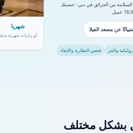
1 عامًا في السلامة من الحرائق في دبي · حصنتك
شهريا
بيانًا عن مصعد الفيلا
أو زيارات شهرية بديلة
روليكية والجر
فحص البطارية والإنقاذ
ل بشكل مختلف