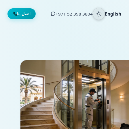
English
⁦+971 52 398 3804⁩
اتصل بنا