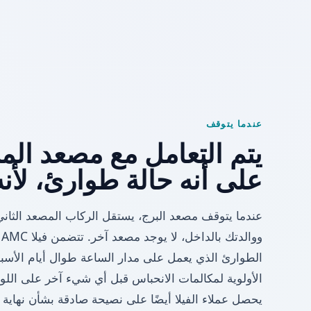
عندما يتوقف
يتم التعامل مع مصعد الم
على أنه حالة طوارئ، لأن
عندما يتوقف مصعد البرج، يستقل الركاب المصعد الثاني
الطوارئ الذي يعمل على مدار الساعة طوال أيام الأسبوع
الأولوية لمكالمات الانحباس قبل أي شيء آخر على اللو
يحصل عملاء الفيلا أيضًا على نصيحة صادقة بشأن نهاية 