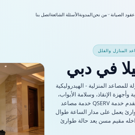
عقود الصيانة
من نحن
المدونة
الأسئلة الشائعة
اتصل بنا
لا في دبي
 الفيلا في دبي هي صيانة AMC مجدولة للمصاعد المنزلية - الهيدروليكية
وأجهزة الإنقاذ، وسلامة الأبواب،
والتسوية، والتشحيم، وتشخيص أجهزة التحكم. تقدم خدمة QSERV خدمة مصاعد
وارئ يعمل على مدار الساعة طوال
داخله مقيم مسن يعد حالة طوارئ