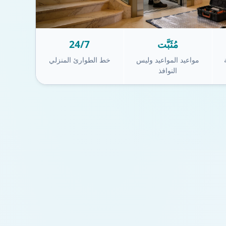
مُثَبَّت
24/7
مواعيد المواعيد وليس
خط الطوارئ المنزلي
النوافذ