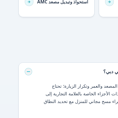
استحواذ وتبديل مصعد AMC
ي دبي؟
الفيلا AMC على نوع المصعد والعمر وتكرار الزيارة؛ تحتاج
ت الأجزاء الخاصة بالعلامة التجارية إلى
وفير. أسعار QSERV بعد إجراء مسح مجاني للمنزل مع تحديد النطاق