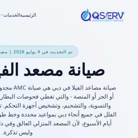
الرئيسية
الخدمات
تم التحديث في 4 يوليو 2026 | مصاعد المنازل والفلل
صيانة مصعد الفي
صيانة مصاعد
أو الجر أو المنصة - والتي تغطي فحوصات البطارية 
الفلل في جميع أنحاء دبي بمواعيد محددة وخط ط
أيام الأسبوع، لأن المصعد المنزلي العالق وفي 
وليس تذكرة.