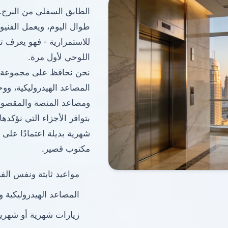
طوال اليوم، ويعمل الفنيو
للاستمرارية - فهو يعرف تا
اللوحي لأول مرة.
نحن نحافظ على مجموعة كام
المصاعد الهيدروليكية، وو
ومصاعد المنصة والمقصورة، 
بتوافر الأجزاء التي نؤكدها
شهرية بديلة اعتمادًا على 
مكتوب قصير.
مواعيد ثابتة ونفس الفن
المصاعد الهيدروليكية والجر MRL والمصاعد المنزلية
زيارات شهرية أو شهرية