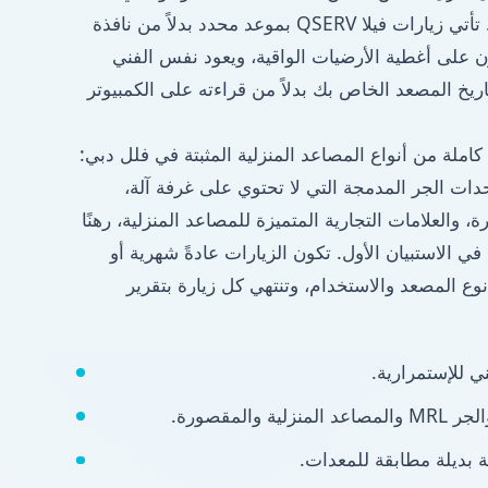
الطابق السفلي من البرج. تأتي زيارات فيلا QSERV بموعد محدد بدلاً من نافذة
ن على أغطية الأرضيات الواقية، ويعود نفس الفني
ريخ المصعد الخاص بك بدلاً من قراءته على الكمبيوتر
لة من أنواع المصاعد المنزلية المثبتة في فلل دبي:
حدات الجر المدمجة التي لا تحتوي على غرفة آلة،
والعلامات التجارية المتميزة للمصاعد المنزلية، رهنًا
 في الاستبيان الأول. تكون الزيارات عادةً شهرية أو
نوع المصعد والاستخدام، وتنتهي كل زيارة بتقرير
ي للإستمرارية.
 والمقصورة.
 بديلة مطابقة للمعدات.