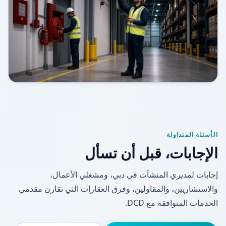
الأسئلة المتداولة
الإجابات، قبل أن تسأل
إجابات لمديري المنشآت في دبي، ومشغلي الأعمال،
والاستشاريين، والمقاولين، وفرق العقارات التي تقارن مقدمي
الخدمات المتوافقة مع DCD.