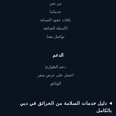
من نحن
خدماتنا
باقات عقود الصيانة
الأسئلة الشائعة
تواصل معنا
الدعم
دعم الطوارئ
احصل على عرض سعر
الوثائق
دعم QSERV
يردّ عادةً خلال دقائق
دليل خدمات السلامة من الحرائق في دبي
بالكامل