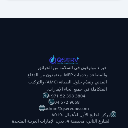
خبراء موثوقون في السلامة من الحرائق
والمصاعد وخدمات MEP. معتمدون من الدفاع
المدني ونقدّم حلول الصيانة (AMC) والتركيب
المتكاملة في جميع أنحاء الإمارات.
⁦+971 52 398 3804⁩
⁦04 572 9668⁩
admin@qservuae.com
A019، مركز الخليج الأول للأعمال
الشارع الثاني، محيصنة 4، دبي، الإمارات العربية المتحدة