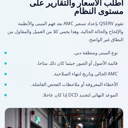
اطلب الأسعار والتقارير على
مستوى النظام
تقوم QSERV بإعداد تسعير AMC بعد فهم المبنى والأنظمة
والإلحاح والحالة الحالية. وهذا يحمي كلا من العميل والمقاول من
النطاق غير الواضح.
نوع المبنى ومنطقة دبي.
قائمة الأصول أو الصور حيثما كان ذلك متاحا.
AMC الحالي وتاريخ انتهاء الصلاحية.
الأخطاء المعروفة أو ملاحظات الفحص الفاشلة.
الموعد النهائي لتجديد DCD إذا كان عاجلا.