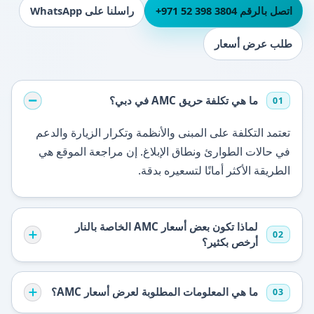
اتصل بالرقم ⁦+971 52 398 3804⁩
راسلنا على WhatsApp
طلب عرض أسعار
ما هي تكلفة حريق AMC في دبي؟
01
تعتمد التكلفة على المبنى والأنظمة وتكرار الزيارة والدعم
في حالات الطوارئ ونطاق الإبلاغ. إن مراجعة الموقع هي
الطريقة الأكثر أمانًا لتسعيره بدقة.
لماذا تكون بعض أسعار AMC الخاصة بالنار
02
أرخص بكثير؟
ما هي المعلومات المطلوبة لعرض أسعار AMC؟
03