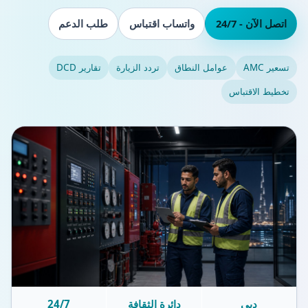
اتصل الآن - 24/7
واتساب اقتباس
طلب الدعم
تسعير AMC
عوامل النطاق
تردد الزيارة
تقارير DCD
تخطيط الاقتباس
دبي
دائرة الثقافة
24/7