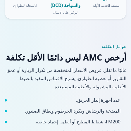
والسياحة (DCD)
منطقة الخدمة الأولية
الاستجابة للطوارئ
التركيز على الامتثال
عوامل التكلفة
أرخص AMC ليس دائمًا الأقل تكلفة
غالبًا ما تقلل عروض الأسعار المنخفضة من تكرار الزيارة أو عمق
التقارير أو تغطية الطوارئ. يشرح الاقتباس المفيد بالضبط
الأنظمة المشمولة والأنظمة المستبعدة.
عدد أجهزة إنذار الحريق.
المضخة والرشاش وبكرة الخرطوم ونطاق الصنبور.
FM200، شفاط المطبخ أو أنظمة إخماد خاصة.