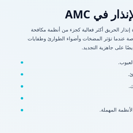
نذار في AMC
 إنذار الحريق أكثر فعالية كجزء من أنظمة مكافحة
ئق الكاملة AMC، خاصة عندما تؤثر المضخات وأضواء الطوارئ وطفايات
ًا على جاهزية التجديد.
ئ.
.
لأنظمة المهملة.