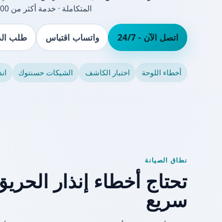
المتكاملة · خدمة أكثر من 18,000 عميل
اتصل الآن - 24/7
واتساب اقتباس
طلب الد
أخطاء اللوحة
اختبار الكاشف
الشيكات حسنتوك
ان
نطاق الصيانة
تحتاج أخطاء إنذار الحر
سريع