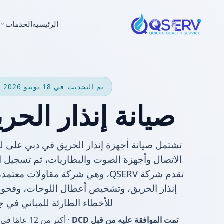
الرئيسية
الخدمات
تم التحديث في 18 يونيو 2026 | صيانة الانذار
صيانة إنذار الح
تشتمل صيانة أجهزة إنذار الحريق في دبي على ل
الاتصال وأجهزة الصوت والبطاريات، ثم تسجيل ال
إنذار الحريق، وتشخيص أعطال اللوحات، وفحو
للأخطاء الطارئة للمباني في جم
تمت الموافقة عليه من قبل DCD
· أكثر من 2