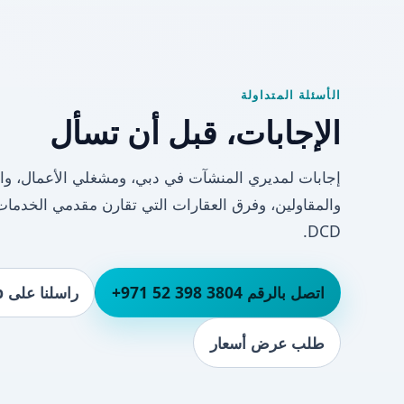
الأسئلة المتداولة
الإجابات، قبل أن تسأل
إجابات لمديري المنشآت في دبي، ومشغلي الأعمال، وال
والمقاولين، وفرق العقارات التي تقارن مقدمي الخدمات
DCD.
اتصل بالرقم ⁦+971 52 398 3804⁩
راسلنا على WhatsApp
طلب عرض أسعار