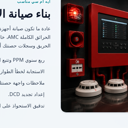
ايه ام سي مناسب
بناء صيانة الإ
عادة ما تكون صيانة أجهزة
الحرا
الحريق وسجلات حصنتك أيض
ربع سنوي PPM وتتبع العيوب.
الاستجابة لخطأ الطوار
ملاحظات واجهة حصنتك
إعداد تجديد DCD.
تدقيق الاستحواذ على ا