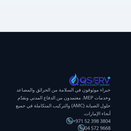
خبراء موثوقون في السلامة من الحرائق والمصاعد
وخدمات MEP. معتمدون من الدفاع المدني ونقدّم
حلول الصيانة (AMC) والتركيب المتكاملة في جميع
أنحاء الإمارات.
⁦+971 52 398 3804⁩
⁦04 572 9668⁩