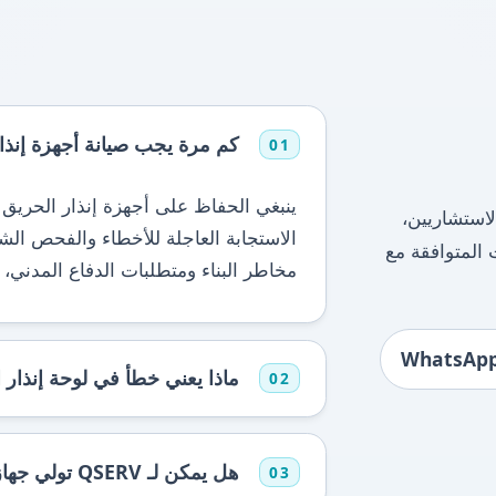
كم مرة يجب صيانة أجهزة إنذا
01
ينبغي الحفاظ على أجهزة إنذار الحريق 
استشاريين،
الاستجابة العاجلة للأخطاء والفحص الش
 المتوافقة مع
مخاطر البناء ومتطلبات الدفاع المدني،
ماذا يعني خطأ في لوحة إنذار 
02
هل يمكن لـ QSERV تولي جهاز إنذار الحريق القديم AMC؟
03