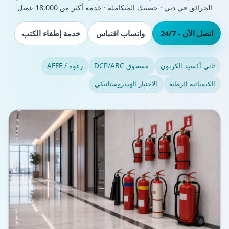
الحرائق في دبي · حصنتك المتكاملة · خدمة أكثر من 18,000 عميل
اتصل الآن - 24/7
واتساب اقتباس
خدمة إطفاء الكتب
ثاني أكسيد الكربون
مسحوق DCP/ABC
رغوة / AFFF
الكيميائية الرطبة
الاختبار الهيدروستاتيكي