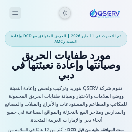
تم التحديث في 11 مايو 2026 | العرض المتوافق مع DCD وإعادة
التعبئة وAMC
مورد طفايات الحريق
وصيانتها وإعادة تعبئتها في
دبي
تقوم شركة QSERV بتوريد وتركيب وفحص وإعادة التعبئة
ووضع العلامات والاختبار وصيانة طفايات الحريق المحمولة
للمكاتب والمطاعم والمستودعات والأبراج والفيلات والمصانع
والمدارس ومتاجر البيع بالتجزئة والمواقع الصناعية في جميع
أنحاء دبي والإمارات العربية المتحدة.
تمت الموافقة عليه من قبل DCD
· أكثر من 12 عامًا في السلامة من