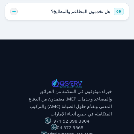
هل تخدمون المطاعم والمطابخ؟
09
خبراء موثوقون في السلامة من الحرائق
والمصاعد وخدمات MEP. معتمدون من الدفاع
المدني ونقدّم حلول الصيانة (AMC) والتركيب
المتكاملة في جميع أنحاء الإمارات.
⁦+971 52 398 3804⁩
⁦04 572 9668⁩