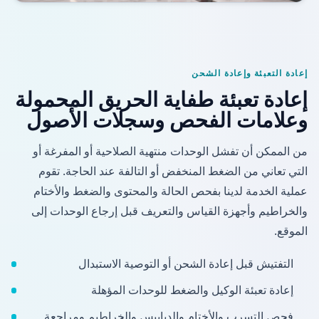
إعادة التعبئة وإعادة الشحن
إعادة تعبئة طفاية الحريق المحمولة
وعلامات الفحص وسجلات الأصول
من الممكن أن تفشل الوحدات منتهية الصلاحية أو المفرغة أو
التي تعاني من الضغط المنخفض أو التالفة عند الحاجة. تقوم
عملية الخدمة لدينا بفحص الحالة والمحتوى والضغط والأختام
والخراطيم وأجهزة القياس والتعريف قبل إرجاع الوحدات إلى
الموقع.
التفتيش قبل إعادة الشحن أو التوصية الاستبدال
إعادة تعبئة الوكيل والضغط للوحدات المؤهلة
فحص التسرب والأختام والدبابيس والخراطيم ومراجعة