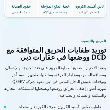
ثاني أكسيد الكربون
خطة الدفع المؤجلة
عقود الصيانة
المخاطر الكهربائية
وحدات مسحوق ABC
سجلات التفتيش
العرض والتنسيب
توريد طفايات الحريق المتوافقة مع
DCD ووضعها في عقارات دبي
يعتمد الاختيار الصحيح لطفاية الحريق على فئة الحريق، والإشغال،
ومسافة السفر، ومخاطر الغرفة، ومتطلبات تجهيز المستأجر
وتوقعات تفتيش الدفاع المدني في دبي. تقوم شركة QSERV
بتوريد أصول إطفاء الحرائق ووضعها وتسجيلها للممتلكات التجارية
والسكنية والضيافة والصناعية.
طفايات ثاني أكسيد الكربون لغرف الكهرباء والمعدات