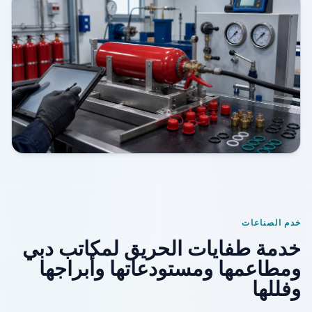
خدم الصناعات
خدمة طفايات الحريق لمكاتب دبي
ومطاعمها ومستودعاتها وأبراجها
وفللها