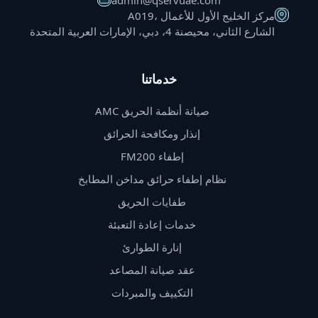
admin@qservuae.com
A019، مركز الخليج الأول للأعمال
الشارع الثاني، محيصنة 4، دبي، الإمارات العربية المتحدة
خدماتنا
صيانة أنظمة الحريق AMC
إنذار ومكافحة الحرائق
إطفاء FM200
نظام إطفاء حرائق مداخن المطابخ
طفايات الحريق
خدمات إعادة التعبئة
إنارة الطوارئ
عقد صيانة المصاعد
التكييف والمبردات