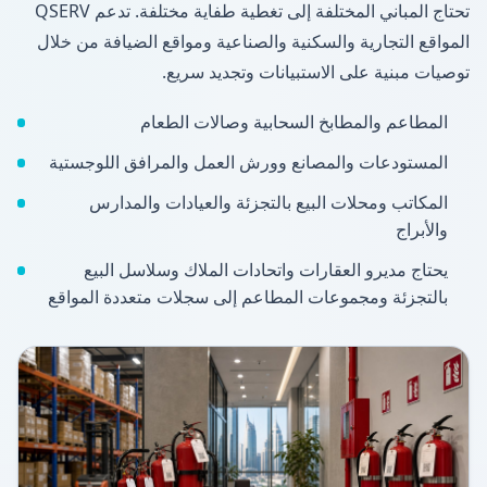
تحتاج المباني المختلفة إلى تغطية طفاية مختلفة. تدعم QSERV
المواقع التجارية والسكنية والصناعية ومواقع الضيافة من خلال
توصيات مبنية على الاستبيانات وتجديد سريع.
المطاعم والمطابخ السحابية وصالات الطعام
المستودعات والمصانع وورش العمل والمرافق اللوجستية
المكاتب ومحلات البيع بالتجزئة والعيادات والمدارس
والأبراج
يحتاج مديرو العقارات واتحادات الملاك وسلاسل البيع
بالتجزئة ومجموعات المطاعم إلى سجلات متعددة المواقع