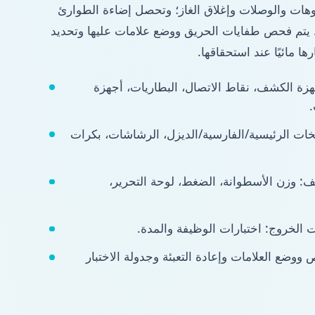
ات والوصلات وإغلاق الغاز؛ وتحصل إضاءة الطوارئ
 يتم فحص طفايات الحريق ووضع علامات عليها وتحديد
رها مائيًا عند استحقاقها.
جهزة الكشف، نقاط الاتصال، البطاريات، أجهزة
ات الرئيسية/الفارسية/الديزل، الرشاشات، بكرات
النظيف: وزن الأسطوانة، الضغط، لوحة التحرير،
 الخروج: اختبارات الوظيفة والمدة.
ووضع العلامات وإعادة التعبئة وجدولة الاختبار