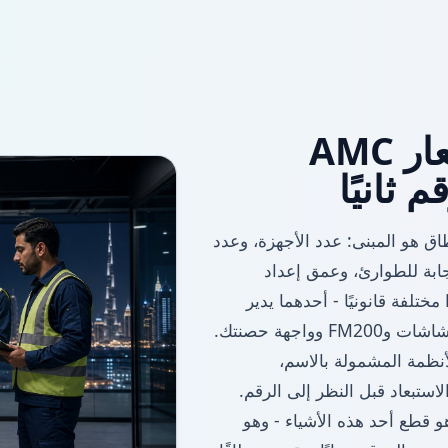
كيف يتم إنشاء عرض أسعار AMC
م ثانيًا
بنى، لأن النطاق هو المبنى: عدد الأجهزة، وعدد
جابة للطوارئ، وعمق إعداد
ختلفة قانونيًا - أحدهما يدير
جهة حصنتك.
نظمة المشمولة بالاسم،
الاستبعاد قبل النظر إلى الرقم.
و قطع أحد هذه الأشياء - وهو