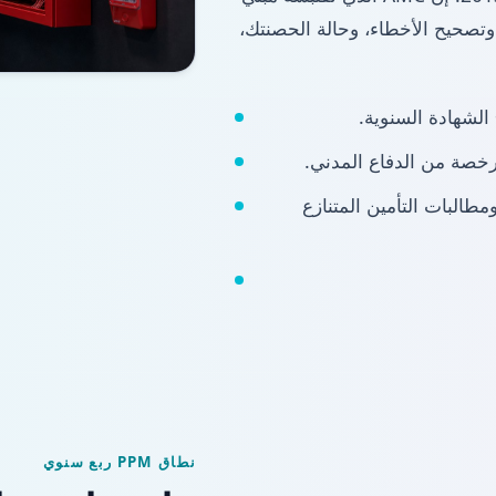
 وتصحيح الأخطاء، وحالة الحصنتك،
طالبات التأمين المتنازع
نطاق PPM ربع سنوي