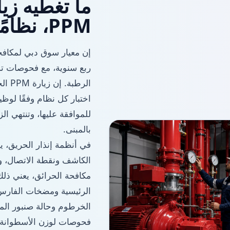
ما تغطيه زيا
PPM، نظامًا تلو الآخر
ربع سنوية، مع فحوصات تشغ
الرط
اختبار كل نظام وفقًا لوظي
بالمبنى.
في أنظمة إنذار الحريق، 
الكاشف ونقطة الاتصال، و
مكافحة الحرائق، يعني ذ
الرئيسية ومضخات الفارس
فحوصات لوزن الأسطوانة و