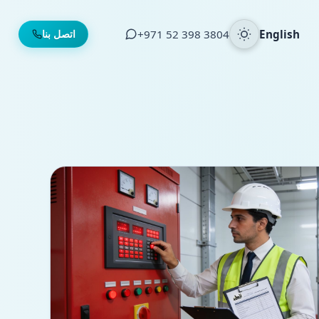
English
⁦+971 52 398 3804⁩
اتصل بنا