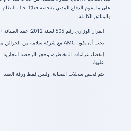
على ما يقوم الدفاع المدني بفحصه فعليًا: حالة النظام،
والوثائق الكاملة.
القرار الوزاري رقم 505 لسنة 2012: عقد الصيانة + الشهادة السنوية.
يجب أن يكون AMC مع شركة سلامة من الحرائق مرخصة من الدفاع المدني.
إنقضاء غرامات المخاطرة، وحجز الرخصة التجارية، وم
عليها.
يتم فحص سجلات الصيانة، وليس فقط ورقة العقد.