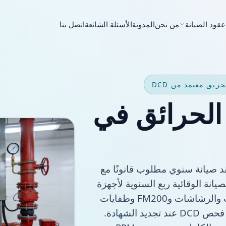
عقود الصيانة
من نحن
المدونة
الأسئلة الشائعة
اتصل بنا
الحرائق في
عقد صيانة سنوي مطلوب قانونًا مع
نة الوقائية ربع السنوية لأجهزة
إنذار الحريق وأنظمة مكافحة الحرائق والمضخات والرشاشات وFM200 وطفايات
الحريق وإضاءة الطوارئ، بالإضافة إلى سجلات فحص DCD عند تجديد الشهادة.