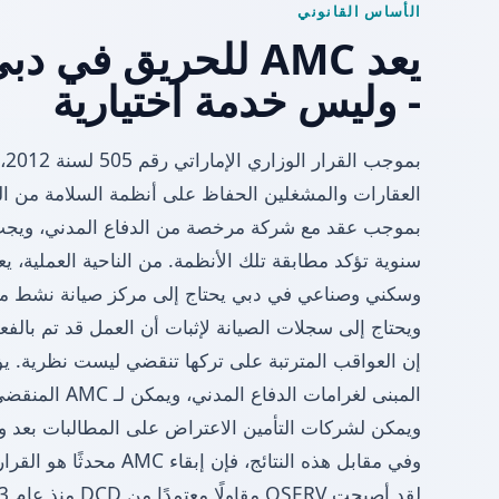
الأساس القانوني
يعد AMC للحريق في دب
- وليس خدمة اختيارية
بم
العقارات والمشغلين الحفاظ على أنظمة السلامة من ال
بموجب عقد مع شركة مرخصة من الدفاع المدني، ويج
سنوية تؤكد مطابقة تلك الأنظمة. من الناحية العملية، ي
ويحتاج إلى سجلات الصيانة لإثبات أن العمل قد تم بالفع
إن العواقب المترتبة على تركها تنقضي ليست نظرية. يؤ
المبنى لغرامات ال
ويمكن لشركات التأمين الاعتراض على المطالبات بعد و
وفي مقابل هذه النتائج، فإن إبقاء AMC محدثًا هو القرار السهل.