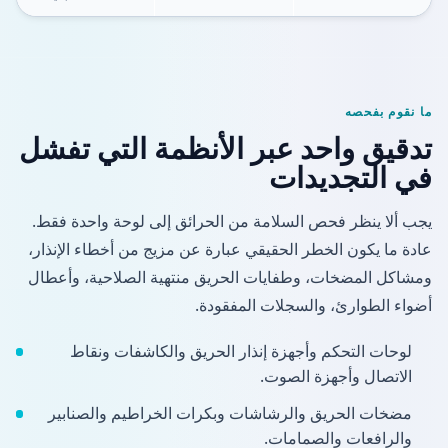
ما نقوم بفحصه
تدقيق واحد عبر الأنظمة التي تفشل
في التجديدات
يجب ألا ينظر فحص السلامة من الحرائق إلى لوحة واحدة فقط.
عادة ما يكون الخطر الحقيقي عبارة عن مزيج من أخطاء الإنذار،
ومشاكل المضخات، وطفايات الحريق منتهية الصلاحية، وأعطال
أضواء الطوارئ، والسجلات المفقودة.
لوحات التحكم وأجهزة إنذار الحريق والكاشفات ونقاط
الاتصال وأجهزة الصوت.
مضخات الحريق والرشاشات وبكرات الخراطيم والصنابير
والرافعات والصمامات.