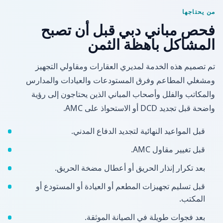
من يحتاجها
فحص مباني دبي قبل أن تصبح
المشاكل باهظة الثمن
تم تصميم هذه الخدمة لمديري العقارات ومقاولي التجهيز
ومشغلي المطاعم وفرق المستودعات والعيادات والمدارس
والمكاتب والفلل وأصحاب المباني الذين يحتاجون إلى رؤية
واضحة قبل تجديد DCD أو الاستحواذ على AMC.
قبل المواعيد النهائية لتجديد الدفاع المدني.
قبل تغيير مقاول AMC.
بعد تكرار إنذار الحريق أو أعطال مضخة الحريق.
قبل تسليم تجهيزات المطعم أو العيادة أو المستودع أو
المكتب.
بعد فجوات طويلة في الصيانة الموثقة.