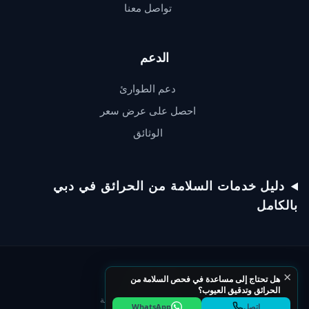
تواصل معنا
الدعم
دعم الطوارئ
احصل على عرض سعر
الوثائق
دعم QSERV
يردّ عادةً خلال دقائق
دليل خدمات السلامة من الحرائق في دبي
بالكامل
تحدّث عبر WhatsApp
×
ابدأ محادثة على WhatsApp
هل تحتاج إلى مساعدة في فحص السلامة من
الحرائق وتدقيق العيوب؟
سياسة الخصوصية
شروط الخدمة
اتصل
WhatsApp
اتصل بخط المساعدة