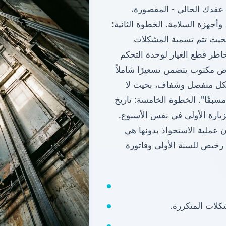
 عقدك الحالي - المقصورة،
 وأجهزة السلامة. الخطوة الثانية:
يث تتم تسمية المشكلات
خاطر قطع الغيار لوحدة التحكم
 مكتوب يتضمن تسعيرًا شاملاً
شكل منفصل وشفاف، بحيث لا
مسبقًا". الخطوة الخامسة: تاريخ
زيارة الأولى في نفس الأسبوع.
 عملية الاستحواذ بدونها هي
لطريقة التي تنتهي بها المباني إلى الحصول على AMC رخيص للسنة الأولى وفاتورة