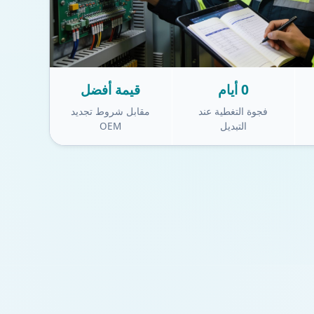
0 أيام
قيمة أفضل
فجوة التغطية عند
مقابل شروط تجديد
التبديل
OEM