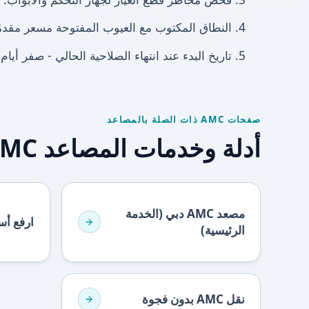
4. النطاق المكتوب مع العيوب المفتوحة مسعر مقدمًا.
5. تاريخ البدء عند انتهاء الصلاحية الحالي - صفر أيام غير مكشوفة.
صفحات AMC ذات الصلة بالمصاعد
أدلة وخدمات المصاعد AMC
مصعد AMC دبي (الخدمة
ارفع أسعار AMC
الرئيسية)
نقل AMC بدون فجوة