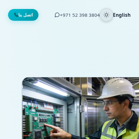
English
⁦+971 52 398 3804⁩
اتصل بنا