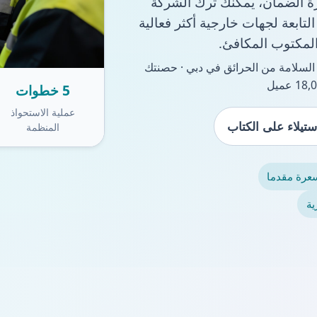
رة الضمان، يمكنك ترك الشركة
لمصنّعة للمعدات الأصلية - عادة ما تكون AMCs التابعة لجهات خارجية أكثر فعالية
المكتوب المكافئ.
1 عامًا في السلامة من الحرائق في دبي · حصنتك
5 خطوات
عملية الاستحواذ
تيلاء على الكتاب
المنظمة
عرة مقدما
ية