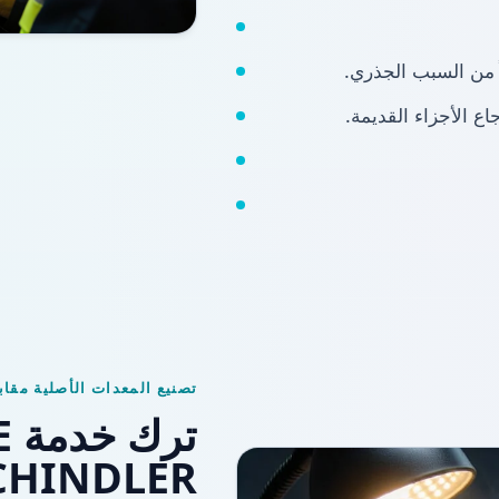
ً من السبب الجذري.
اع الأجزاء القديمة.
تصنيع المعدات الأصلية مقا
SCHINDLER: ما الذي يتغير ب