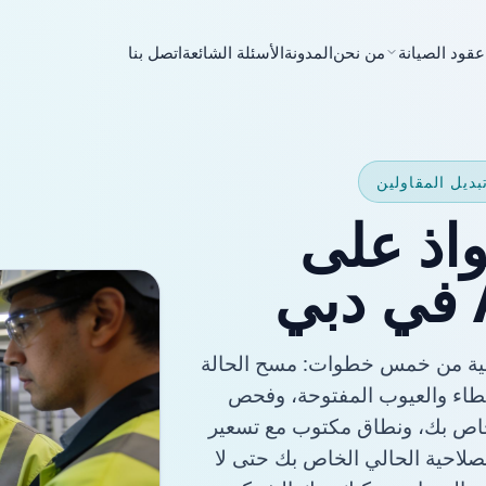
عقود الصيانة
من نحن
المدونة
الأسئلة الشائعة
اتصل بنا
واذ على
 هو عملية من خمس خطوات: مسح الحالة
خطاء والعيوب المفتوحة، وفحص
لخاص بك، ونطاق مكتوب مع تسعير
لصلاحية الحالي الخاص بك حتى لا