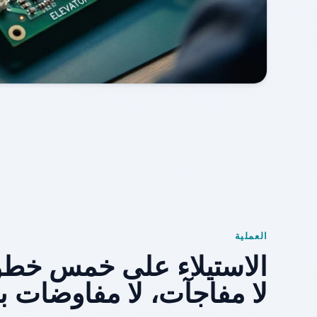
العملية
الاستيلاء على خمس خطوا
لا مفاجآت، لا مفاوضات ب