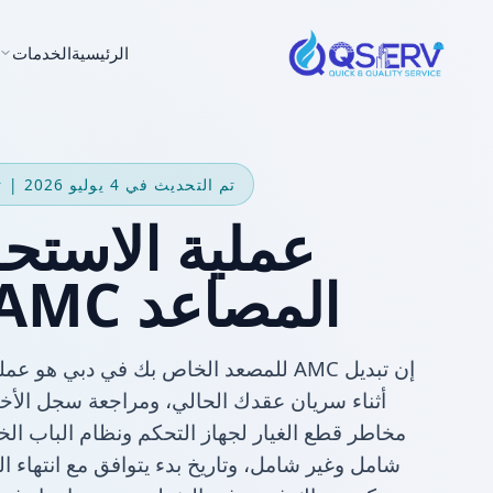
الرئيسية
الخدمات
تم التحديث في 4 يوليو 2026 | تبديل المقاولين
عملية الاستح
المصاعد AMC في دبي
إن تبديل AMC للمصعد الخاص بك في دبي
أثناء سريان عقدك الحالي، ومراجعة سجل الأ
مخاطر قطع الغيار لجهاز التحكم ونظام الباب ا
شامل وغير شامل، وتاريخ بدء يتوافق مع انتهاء ا