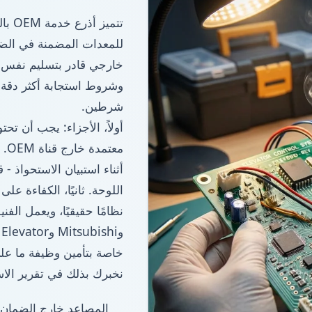
تتمي
للمعدات المضمنة في الضم
شرطين.
أولاً، الأجزاء: يجب أن تح
أثناء استبيان الاستحواذ 
اللوحة. ثانيًا، الكفاءة على
نخبرك بذلك في تقرير الاس
المصاعد خارج الضمان مج