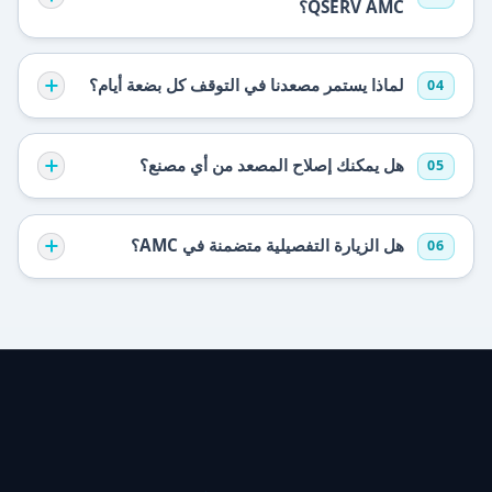
QSERV AMC؟
لماذا يستمر مصعدنا في التوقف كل بضعة أيام؟
04
هل يمكنك إصلاح المصعد من أي مصنع؟
05
هل الزيارة التفصيلية متضمنة في AMC؟
06