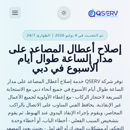
تم التحديث في 4 يوليو 2026 | الطوارئ 24/7
إصلاح أعطال المصاعد على
مدار الساعة طوال أيام
الأسبوع في دبي
توفر شركة QSERV خدمة إصلاح أعطال المصاعد على مدار
الساعة طوال أيام الأسبوع في جميع أنحاء دبي مع الاستجابة
السريعة لاحتجاز الركاب - مع إعطاء الأولوية لجميع الأعمال
غير الإنقاذية. يحافظ الفني المناوب على الاتصال بالراكب
المحاصر، ويقوم بإجراء الإنقاذ اليدوي عند الهبوط، ثم يقوم
بتشخيص السبب الفعلي - أخطاء الباب، أو أخطاء وحدة
التحكم، أو مشكلات المحرك أو الفرامل - بحيث يعود المصعد