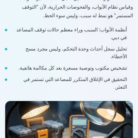
وقياس نظام الأبواب، والفحوصات الحرارية، لأن "التوقف
المستمر" هو نمط له سبب، وليس سوء الحظ.
أنظمة الأبواب: السبب وراء معظم حالات توقف المصاعد
في دبي.
تحليل سجل أحداث وحدة التحكم، وليس مجرد مسح
الأخطاء.
تشخيص مكتوب وتوصية مسعرة بعد كل مكالمة هاتفية.
التحقيق في الإغلاق المتكرر للمصاعد التي تستمر في
التعثر.