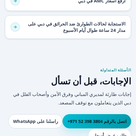
ارفع أسعار AMC في دبي
الاستجابة لحالات الطوارئ ضد الحرائق في دبي على
مدار 24 ساعة طوال أيام الأسبوع
الأسئلة المتداولة
الإجابات، قبل أن تسأل
إجابات طارئة لمديري المباني وفرق الأمن وأصحاب الفلل في
دبي الذين يتعاملون مع توقف المصعد.
اتصل بالرقم ⁦+971 52 398 3804⁩
راسلنا على WhatsApp
طلب عرض أسعار