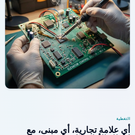
التغطية
أي علامة تجارية، أي مبنى، مع