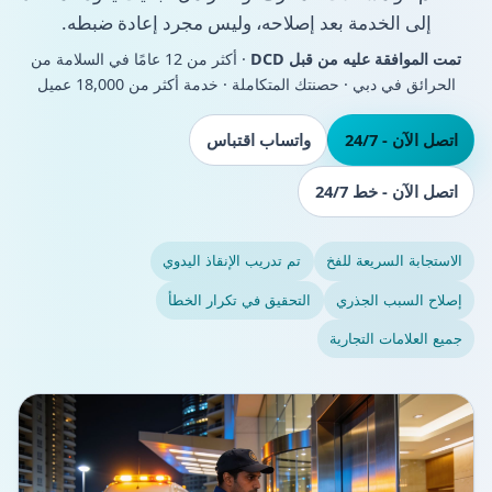
إلى الخدمة بعد إصلاحه، وليس مجرد إعادة ضبطه.
تمت الموافقة عليه من قبل DCD
· أكثر من 12 عامًا في السلامة من
الحرائق في دبي · حصنتك المتكاملة · خدمة أكثر من 18,000 عميل
اتصل الآن - 24/7
واتساب اقتباس
اتصل الآن - خط 24/7
الاستجابة السريعة للفخ
تم تدريب الإنقاذ اليدوي
إصلاح السبب الجذري
التحقيق في تكرار الخطأ
جميع العلامات التجارية