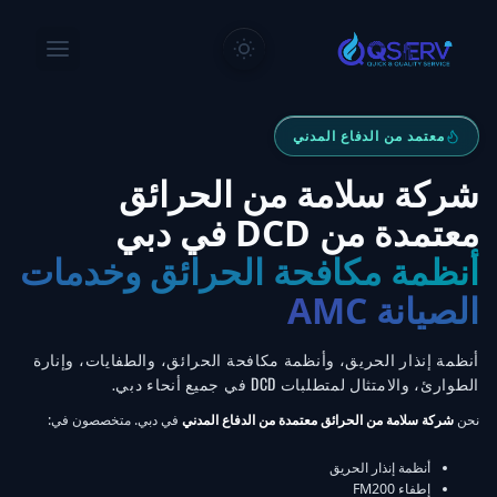
معتمد من الدفاع المدني
شركة سلامة من الحرائق
معتمدة من DCD في دبي
أنظمة مكافحة الحرائق وخدمات
الصيانة AMC
أنظمة إنذار الحريق، وأنظمة مكافحة الحرائق، والطفايات، وإنارة
الطوارئ، والامتثال لمتطلبات DCD في جميع أنحاء دبي.
نحن
شركة سلامة من الحرائق معتمدة من الدفاع المدني
في دبي. متخصصون في:
أنظمة إنذار الحريق
إطفاء FM200