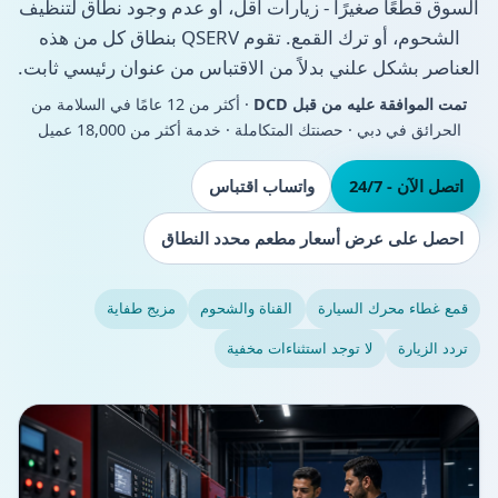
السوق قطعًا صغيرًا - زيارات أقل، أو عدم وجود نطاق لتنظيف
الشحوم، أو ترك القمع. تقوم QSERV بنطاق كل من هذه
العناصر بشكل علني بدلاً من الاقتباس من عنوان رئيسي ثابت.
تمت الموافقة عليه من قبل DCD
· أكثر من 12 عامًا في السلامة من
الحرائق في دبي · حصنتك المتكاملة · خدمة أكثر من 18,000 عميل
اتصل الآن - 24/7
واتساب اقتباس
احصل على عرض أسعار مطعم محدد النطاق
قمع غطاء محرك السيارة
القناة والشحوم
مزيج طفاية
تردد الزيارة
لا توجد استثناءات مخفية