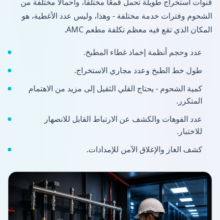
قنوات استخراج طويلة تحمل قمعًا مختلفًا، وأحمالًا مختلفة من
الشحوم وفترات خدمة مختلفة - وهذا، وليس عدد الأغطية، هو
المكان الذي تقع فيه معظم تكلفة مطعم AMC.
عدد وحجم أنظمة إخماد غطاء المطبخ.
طول خط الطبخ وعدد مجاري الاستخراج.
كمية الشحوم - يحتاج القلي الثقيل إلى مزيد من الاهتمام
المتكرر.
عدد الفوهات والكشف عن الارتباط القابل للانصهار
للاختبار.
كشف الغاز والإغلاق الآمن للإمدادات.