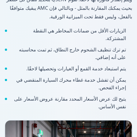
بحيث يمكنك المقارنة بالمثل - وبالتالي فإن AMC يبقيك متوافقًا
بالفعل، وليس فقط تحت الميزانية الورقية.
الزيارات الأقل من ضمانات المخاطر هي النقطة
المشتركة.
تم ترك تنظيف الشحوم خارج النطاق، ثم تمت محاسبته
على أنه إضافي.
يتم استبعاد خدمة القمع أو الغيارات وتحصيلها لاحقًا.
يمكن أن تفشل خدمة غطاء محرك السيارة المنقضي في
إجراء الفحص.
يتيح لك عرض الأسعار المحدد مقارنة عروض الأسعار على
نفس الأساس.