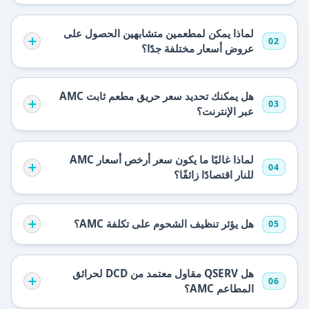
لماذا يمكن لمطعمين متشابهين الحصول على
02
عروض أسعار مختلفة جدًا؟
هل يمكنك تحديد سعر حريق مطعم ثابت AMC
03
عبر الإنترنت؟
لماذا غالبًا ما يكون سعر أرخص أسعار AMC
04
للنار اقتصادًا زائفًا؟
هل يؤثر تنظيف الشحوم على تكلفة AMC؟
05
هل QSERV مقاول معتمد من DCD لحرائق
06
المطاعم AMC؟