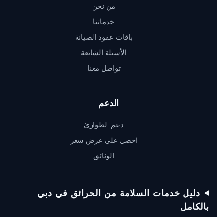
من نحن
خدماتنا
باقات عقود الصيانة
الأسئلة الشائعة
تواصل معنا
الدعم
دعم الطوارئ
احصل على عرض سعر
الوثائق
دعم QSERV
يردّ عادةً خلال دقائق
دليل خدمات السلامة من الحرائق في دبي
بالكامل