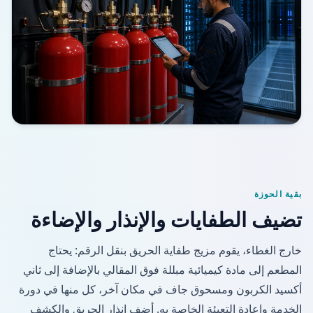
بقية الحوزة
تضيف الطفايات والإنذار والإضاءة
خارج الغطاء، يقوم مزيج طفاية الحريق بنقل الرقم: يحتاج
المطعم إلى مادة كيميائية مبللة فوق المقالي بالإضافة إلى ثاني
أكسيد الكربون ومسحوق جاف في مكان آخر، كل منها في دورة
الخدمة وإعادة التعبئة الخاصة به. أضف إنذار الحريق والكشف