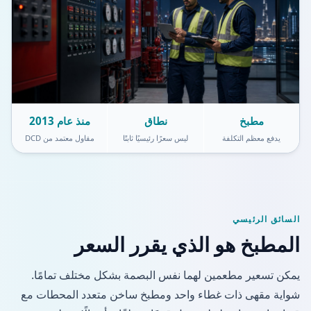
مطبخ
نطاق
منذ عام 2013
يدفع معظم التكلفة
ليس سعرًا رئيسيًا ثابتًا
مقاول معتمد من DCD
السائق الرئيسي
المطبخ هو الذي يقرر السعر
يمكن تسعير مطعمين لهما نفس البصمة بشكل مختلف تمامًا.
شواية مقهى ذات غطاء واحد ومطبخ ساخن متعدد المحطات مع