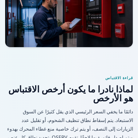
قراءة الاقتباس
لماذا نادرا ما يكون أرخص الاقتباس
هو الأرخص
دائمًا ما يخفي السعر الرئيسي الذي يقل كثيرًا عن السوق
الاستبعاد. يتم إسقاط نطاق تنظيف الشحوم، أو تقليل عدد
الزيارات إلى النصف، أو يتم ترك خاصية منع غطاء المحرك بهدوء
ويتم إصدار فاتورة بها لاحقًا. تقوم QSERV بتحديد نطاق كل عنصر