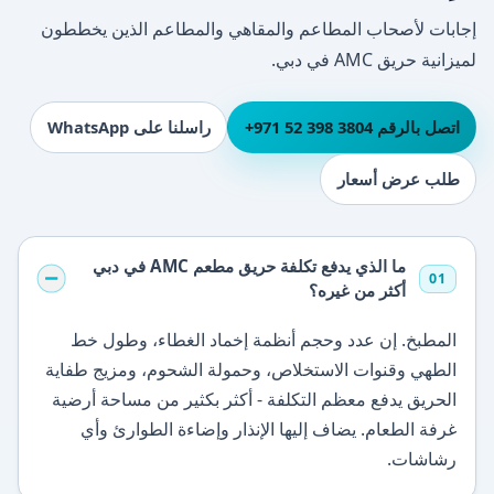
إجابات لأصحاب المطاعم والمقاهي والمطاعم الذين يخططون
لميزانية حريق AMC في دبي.
اتصل بالرقم ⁦+971 52 398 3804⁩
راسلنا على WhatsApp
طلب عرض أسعار
ما الذي يدفع تكلفة حريق مطعم AMC في دبي
01
أكثر من غيره؟
المطبخ. إن عدد وحجم أنظمة إخماد الغطاء، وطول خط
الطهي وقنوات الاستخلاص، وحمولة الشحوم، ومزيج طفاية
الحريق يدفع معظم التكلفة - أكثر بكثير من مساحة أرضية
غرفة الطعام. يضاف إليها الإنذار وإضاءة الطوارئ وأي
رشاشات.