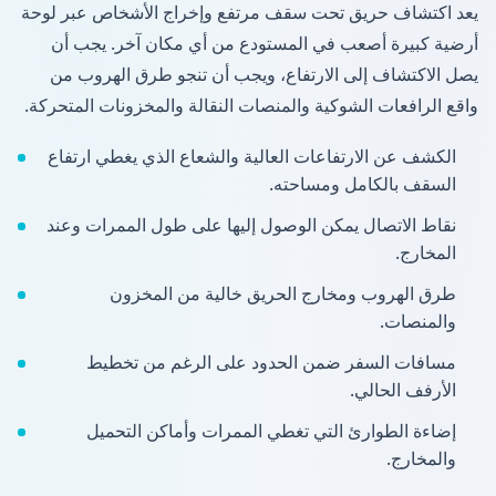
يعد اكتشاف حريق تحت سقف مرتفع وإخراج الأشخاص عبر لوحة
أرضية كبيرة أصعب في المستودع من أي مكان آخر. يجب أن
يصل الاكتشاف إلى الارتفاع، ويجب أن تنجو طرق الهروب من
واقع الرافعات الشوكية والمنصات النقالة والمخزونات المتحركة.
الكشف عن الارتفاعات العالية والشعاع الذي يغطي ارتفاع
السقف بالكامل ومساحته.
نقاط الاتصال يمكن الوصول إليها على طول الممرات وعند
المخارج.
طرق الهروب ومخارج الحريق خالية من المخزون
والمنصات.
مسافات السفر ضمن الحدود على الرغم من تخطيط
الأرفف الحالي.
إضاءة الطوارئ التي تغطي الممرات وأماكن التحميل
والمخارج.