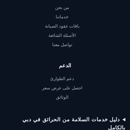
من نحن
خدماتنا
باقات عقود الصيانة
الأسئلة الشائعة
تواصل معنا
الدعم
دعم الطوارئ
احصل على عرض سعر
الوثائق
دعم QSERV
يردّ عادةً خلال دقائق
دليل خدمات السلامة من الحرائق في دبي
بالكامل