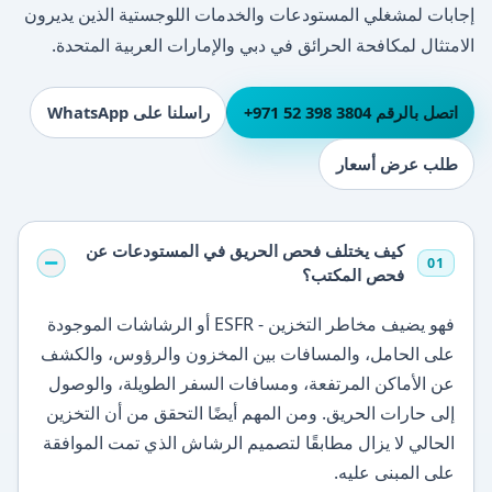
إجابات لمشغلي المستودعات والخدمات اللوجستية الذين يديرون
الامتثال لمكافحة الحرائق في دبي والإمارات العربية المتحدة.
اتصل بالرقم ⁦+971 52 398 3804⁩
راسلنا على WhatsApp
طلب عرض أسعار
كيف يختلف فحص الحريق في المستودعات عن
01
فحص المكتب؟
فهو يضيف مخاطر التخزين - ESFR أو الرشاشات الموجودة
على الحامل، والمسافات بين المخزون والرؤوس، والكشف
عن الأماكن المرتفعة، ومسافات السفر الطويلة، والوصول
إلى حارات الحريق. ومن المهم أيضًا التحقق من أن التخزين
الحالي لا يزال مطابقًا لتصميم الرشاش الذي تمت الموافقة
على المبنى عليه.