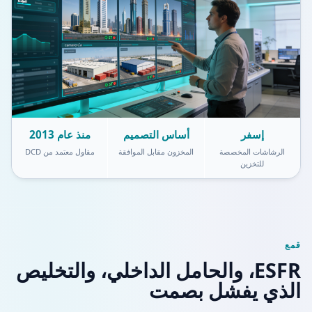
إسفر
أساس التصميم
منذ عام 2013
الرشاشات المخصصة
المخزون مقابل الموافقة
مقاول معتمد من DCD
للتخزين
قمع
ESFR، والحامل الداخلي، والتخليص
الذي يفشل بصمت