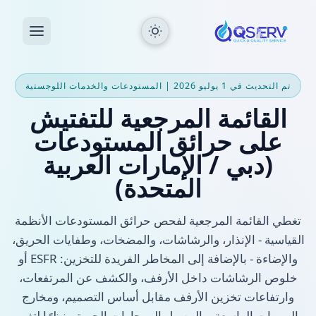
تم التحديث في 1 يوليو 2026 | المستودعات والخدمات اللوجستية
القائمة المرجعية للتفتيش
على حرائق المستودعات
(دبي / الإمارات العربية
المتحدة)
تغطي القائمة المرجعية لفحص حرائق المستودعات الأنظمة
القياسية - الإنذار، والرشاشات، والمضخات، وطفايات الحريق،
والإضاءة - بالإضافة إلى المخاطر الفريدة للتخزين: ESFR أو
خلوص الرشاشات داخل الأرفف، والكشف عن المرتفعات،
وارتفاعات تخزين الأرفف مقابل أساس التصميم، ومخارج
الممرات الواسعة، والوصول إلى حارات الحريق. نظرًا لتغير