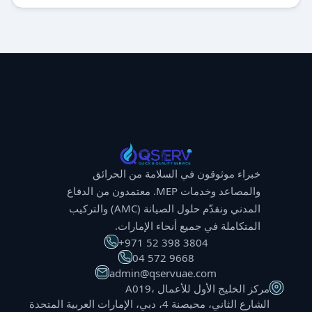
خبراء موثوقون في السلامة من الحرائق
والمصاعد وخدمات MEP. معتمدون من الدفاع
المدني ونقدّم حلول الصيانة (AMC) والتركيب
المتكاملة في جميع أنحاء الإمارات.
⁦+971 52 398 3804⁩
⁦04 572 9668⁩
admin@qservuae.com
A019، مركز الخليج الأول للأعمال
الشارع الثاني، محيصنة 4، دبي، الإمارات العربية المتحدة