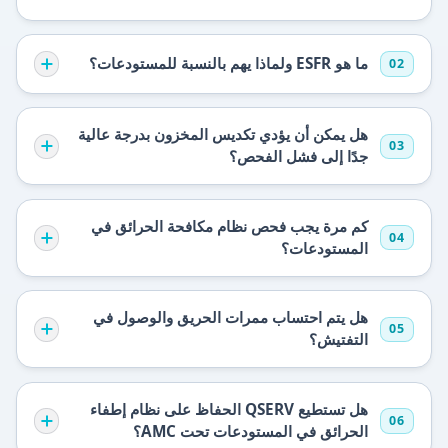
ما هو ESFR ولماذا يهم بالنسبة للمستودعات؟
02
هل يمكن أن يؤدي تكديس المخزون بدرجة عالية
03
جدًا إلى فشل الفحص؟
كم مرة يجب فحص نظام مكافحة الحرائق في
04
المستودعات؟
هل يتم احتساب ممرات الحريق والوصول في
05
التفتيش؟
هل تستطيع QSERV الحفاظ على نظام إطفاء
06
الحرائق في المستودعات تحت AMC؟