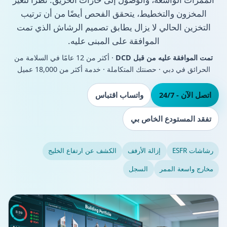
المخزون والتخطيط، يتحقق الفحص أيضًا من أن ترتيب
التخزين الحالي لا يزال يطابق تصميم الرشاش الذي تمت
الموافقة على المبنى عليه.
تمت الموافقة عليه من قبل DCD
· أكثر من 12 عامًا في السلامة من
الحرائق في دبي · حصنتك المتكاملة · خدمة أكثر من 18,000 عميل
اتصل الآن - 24/7
واتساب اقتباس
تفقد المستودع الخاص بي
رشاشات ESFR
إزالة الأرفف
الكشف عن ارتفاع الخليج
مخارج واسعة الممر
السجل