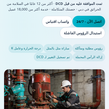
تمت الموافقة عليه من قبل DCD
· أكثر من 12 عامًا في السلامة من
الحرائق في دبي · حصنتك المتكاملة · خدمة أكثر من 18,000 عميل
اتصل الآن - 24/7
واتساب اقتباس
استبدال الرؤوس الفاشلة
رؤوس مطلية ومتآكلة
مباراة مثل بالمثل
درجة الحرارة وعامل K
إزالة الرأس المحملة
تم تسجيل التغيير لـ DCD