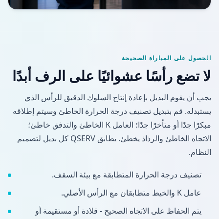
الحصول على المباراة الصحيحة
لا تضع رأسًا عشوائيًا على الرف أبدًا
يجب أن يقوم البديل بإعادة إنتاج السلوك الدقيق للرأس الذي
يستبدله. قم بتبديل تصنيف درجة الحرارة الخاطئ وسيتم إطلاقه
مبكرًا جدًا أو متأخرًا جدًا؛ العامل K الخاطئ والتدفق خاطئ؛
الاتجاه الخاطئ والرذاذ يخطئ. يطابق QSERV كل بديل لتصميم
النظام.
تصنيف درجة الحرارة المتطابقة مع بيئة السقف.
عامل K والخيط متطابقان مع الرأس الأصلي.
يتم الحفاظ على الاتجاه الصحيح - قلادة أو مستقيمة أو