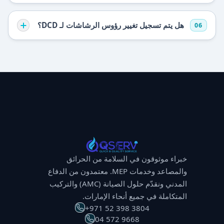
هل يتم تسجيل تغيير رؤوس الرشاشات لـ DCD؟
06
خبراء موثوقون في السلامة من الحرائق
والمصاعد وخدمات MEP. معتمدون من الدفاع
المدني ونقدّم حلول الصيانة (AMC) والتركيب
المتكاملة في جميع أنحاء الإمارات.
⁦+971 52 398 3804⁩
⁦04 572 9668⁩