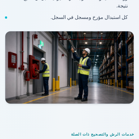
نتيجة.
كل استبدال مؤرخ ومسجل في السجل.
خدمات الرش والتصحيح ذات الصلة