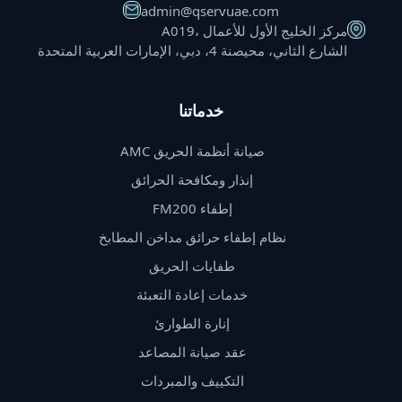
admin@qservuae.com
A019، مركز الخليج الأول للأعمال
الشارع الثاني، محيصنة 4، دبي، الإمارات العربية المتحدة
خدماتنا
صيانة أنظمة الحريق AMC
إنذار ومكافحة الحرائق
إطفاء FM200
نظام إطفاء حرائق مداخن المطابخ
طفايات الحريق
خدمات إعادة التعبئة
إنارة الطوارئ
عقد صيانة المصاعد
التكييف والمبردات