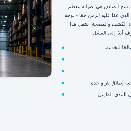
 للمسح الصادق هي: صيانة معظم
لذي عفا عليه الزمن حقا - لوحة
زة الكشف والمضخة. ينتقل هذا
لحًا للخدمة.
ة إطلاق نار واحدة.