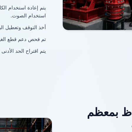
يتم إعادة استخدام الكا
استخدام الصوت.
أخذ التوقف وتعطيل البن
تم فحص دعم قطع الغيار
يتم اقتراح الحد الأدنى ل
فاظ بمعظم