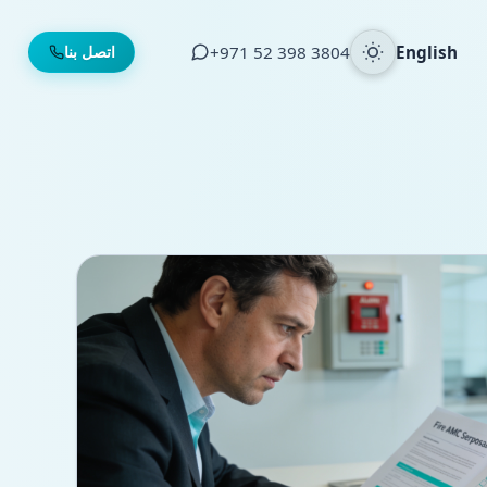
English
⁦+971 52 398 3804⁩
اتصل بنا