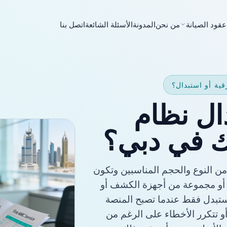
عقود الصيانة
من نحن
المدونة
الأسئلة الشائعة
اتصل بنا
دال نظام
ك في دبي؟
 من النوع والحجم المناسبين وتكون
 أو مجموعة من أجهزة الكشف أو
ستبدل فقط عندما تصبح المنصة
أو تتكرر الأخطاء على الرغم من