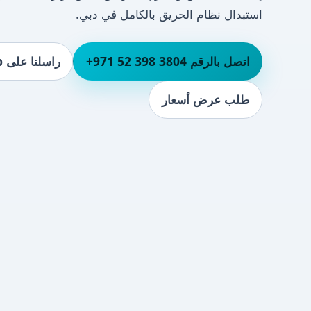
استبدال نظام الحريق بالكامل في دبي.
اتصل بالرقم ⁦+971 52 398 3804⁩
راسلنا على WhatsApp
طلب عرض أسعار