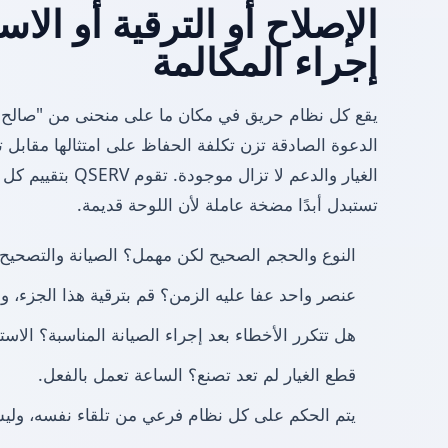
الإصلاح أو الترقية أو الا
إجراء المكالمة
يقع كل نظام حريق في مكان ما على منحنى من "صالح للخ
الدعوة الصادقة تزن تكلفة الحفاظ على امتثالها مقابل تك
الغيار والدعم لا تزال
تستبدل أبدًا مضخة عاملة لأن اللوحة قديمة.
النوع والحجم الصحيح لكن مهمل؟ الصيانة والتصحيح 
عنصر واحد عفا عليه الزمن؟ قم بترقية هذا الجزء، وا
هل تتكرر الأخطاء بعد إجراء الصيانة المناسبة؟ الاس
قطع الغيار لم تعد تصنع؟ الساعة تعمل بالفعل.
يتم الحكم على كل نظام فرعي من تلقاء نفسه، وليس