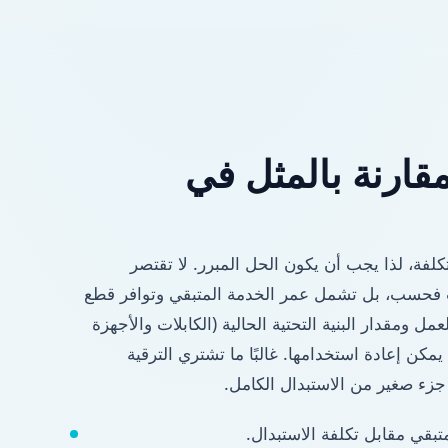
مقارنة بالمثل في
تكلفة، لذا يجب أن يكون الحل المبرر. لا تقتصر
ت فحسب، بل تشمل عمر الخدمة المتبقي وتوافر قطع
ل ومقدار البنية التحتية الحالية (الكابلات والأجهزة
يمكن إعادة استخدامها. غالبًا ما تشتري الترقية
زء صغير من الاستبدال الكامل.
تبقي مقابل تكلفة الاستبدال.