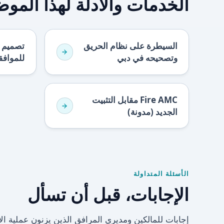
الخدمات والأدلة لهذا المو
السيطرة على نظام الحريق
تصميم ا
وتصحيحه في دبي
للموافق
Fire AMC مقابل التثبيت
الجديد (مدونة)
الأسئلة المتداولة
الإجابات، قبل أن تسأل
إجابات للمالكين ومديري المرافق الذين يزنون عملية ال