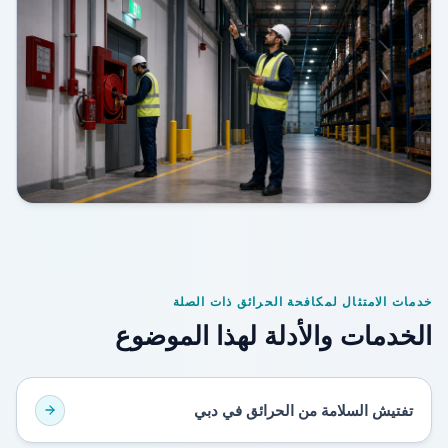
خدمات الامتثال لمكافحة الحرائق ذات الصلة
الخدمات والأدلة لهذا الموضوع
تفتيش السلامة من الحرائق في دبي