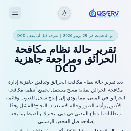
تم التحديث في 29 يونيو 2026 | تعرف قبل أن يفعل DCD
تقرير حالة نظام مكافحة
الحرائق ومراجعة جاهزية
DCD
يعد تقرير حالة نظام مكافحة الحرائق وتدقيق جاهزية إدارة
مكافحة الحرائق بمثابة مسح مستقل لجميع أنظمة مكافحة
الحرائق في المبنى، مما يؤدي إلى إنتاج سجل للعيوب وقائمة
الأصول وأدلة الصور وحالة الاستعداد بالنجاح/الفشل وفقًا
لمتطلبات الدفاع المدني في دبي. يخبرك بالضبط بما يجب
إصلاحه قبل الفحص الرسمي.
تمت الموافقة عليه من قبل DCD
· أكثر من 12 عامًا في السلامة من