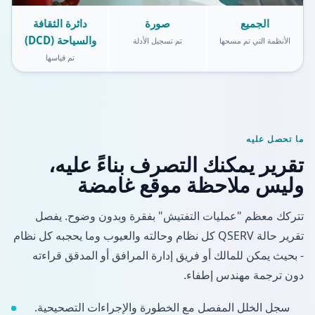
الجميع
صورة
دائرة الثقافة
والسياحة (DCD)
الأنظمة التي تم مسحها
تم تسجيل الأدلة
تم قياسها
ما تحصل عليه
تقرير يمكنك التصرف بناءً عليه،
وليس ملاحظة موقع غامضة
تتركك معظم "عمليات التفتيش" بفقرة وبدون وضوح. يفصل
تقرير حالة QSERV كل نظام وحالته والعيوب وما يحجبه كل نظام
- بحيث يمكن للمالك أو فريق إدارة المرافق أو المدقق قراءته
دون ترجمة مهندس إطفاء.
سجل الخلل المفصل مع الخطورة والإجراءات التصحيحية.