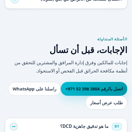
الأسئلة المتداولة
الإجابات، قبل أن تسأل
إجابات للمالكين وفرق إدارة المرافق والمشترين للتحقق من
أنظمة مكافحة الحرائق قبل الفحص أو الاستحواذ.
اتصل بالرقم ⁦+971 52 398 3804⁩
راسلنا على WhatsApp
طلب عرض أسعار
ما هو تدقيق جاهزية DCD؟
01