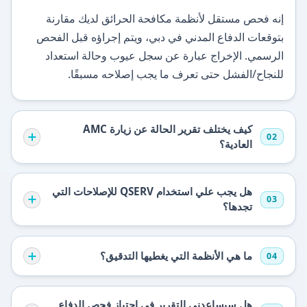
إنه فحص مستقل لأنظمة مكافحة الحرائق لديك مقارنة
بتوقعات الدفاع المدني في دبي، ويتم إجراؤه قبل الفحص
الرسمي. الإخراج عبارة عن سجل عيوب وحالة استعداد
للنجاح/الفشل حتى تعرف ما يجب إصلاحه مسبقًا.
كيف يختلف تقرير الحالة عن زيارة AMC
02
العادية؟
هل يجب علي استخدام QSERV للإصلاحات التي
03
تجدها؟
ما هي الأنظمة التي يغطيها التدقيق؟
04
هل سيساعدني التقرير في اجتياز فحص الدفاع