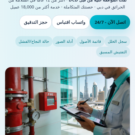
الحرائق في دبي · حصنتك المتكاملة · خدمة أكثر من 18,000 عميل
اتصل الآن - 24/7
واتساب اقتباس
حجز التدقيق
سجل الخلل
قائمة الأصول
أدلة الصور
حالة النجاح/الفشل
التفتيش المسبق