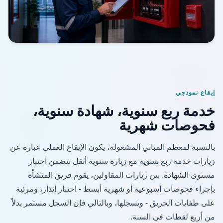
إيقاع نموذجي
خدمة ربع سنوية، شهادة سنوية،
فحوصات شهرية
بالنسبة لمعظم المباني المشغولة، يكون الإيقاع العملي عبارة عن
زيارات خدمة ربع سنوية مع زيارة سنوية أثقل تتضمن اختبار
مستوى الشهادة. بين زيارات المقاولين، يقوم فريق المنشأة
بإجراء فحوصات أسبوعية أو شهرية أبسط - اختبار إنذار، ومرئية
على طفايات الحريق - ويسجلها، وبالتالي فإن السجل مستمر بدلاً
من أربع لقطات في السنة.