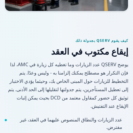
كيف يقوم QSERV بجدولة ذلك
إيقاع مكتوب في العقد
يوضح QSERV عدد الزيارات وما تغطيه كل زيارة في AMC، لذا
فإن التكرار هو مصطلح يمكنك إلزامنا به - وليس وعدًا. يتم
التخطيط للزيارات حول المبنى الخاص بك، وحيثما يؤدي الاختبار
إلى تعطيل المستأجرين، يتم جدولتها لتقليلها إلى الحد الأدنى. يتم
توثيق كل حضور كمقاول معتمد من DCD بحيث يمكن إثبات
الإيقاع عند التفتيش.
عدد الزيارات والنطاق المنصوص عليهما في العقد، غير
مفترض.