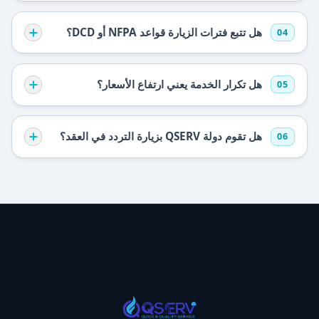
هل تتبع فترات الزيارة قواعد NFPA أو DCD؟
04
هل تكرار الخدمة يعني ارتفاع الأسعار؟
05
هل تقوم دولة QSERV بزيارة التردد في العقد؟
06