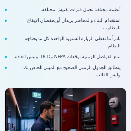
أنظمة مختلفة تحمل فترات تفتيش مختلفة.
استخدام البناء والمخاطر يزيدان أو يخفضان الإيقاع
المطلوب.
نادراً ما تغطي الزيارة السنوية الواحدة كل ما يحتاجه
النظام.
تتبع الفواصل الزمنية توقعات NFPA وDCD، وليس العادة.
يتطابق الجدول الزمني الصحيح مع المبنى الخاص بك،
وليس القالب.