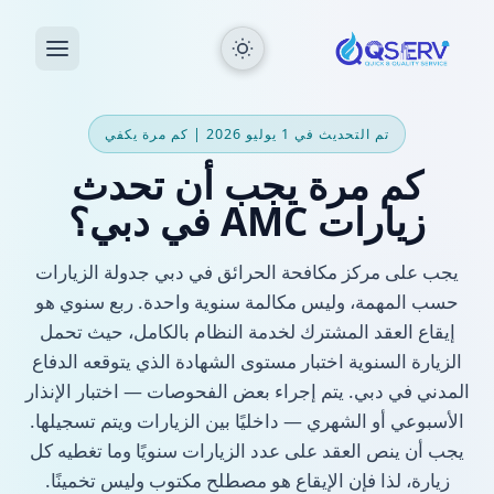
تم التحديث في 1 يوليو 2026 | كم مرة يكفي
كم مرة يجب أن تحدث
زيارات AMC في دبي؟
يجب على مركز مكافحة الحرائق في دبي جدولة الزيارات
حسب المهمة، وليس مكالمة سنوية واحدة. ربع سنوي هو
إيقاع العقد المشترك لخدمة النظام بالكامل، حيث تحمل
الزيارة السنوية اختبار مستوى الشهادة الذي يتوقعه الدفاع
المدني في دبي. يتم إجراء بعض الفحوصات — اختبار الإنذار
الأسبوعي أو الشهري — داخليًا بين الزيارات ويتم تسجيلها.
يجب أن ينص العقد على عدد الزيارات سنويًا وما تغطيه كل
زيارة، لذا فإن الإيقاع هو مصطلح مكتوب وليس تخمينًا.