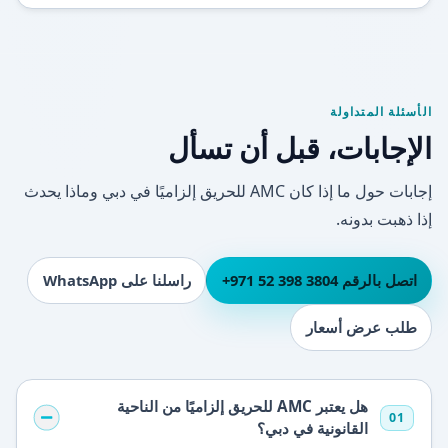
الأسئلة المتداولة
الإجابات، قبل أن تسأل
إجابات حول ما إذا كان AMC للحريق إلزاميًا في دبي وماذا يحدث
إذا ذهبت بدونه.
اتصل بالرقم ⁦+971 52 398 3804⁩
راسلنا على WhatsApp
طلب عرض أسعار
هل يعتبر AMC للحريق إلزاميًا من الناحية
01
القانونية في دبي؟