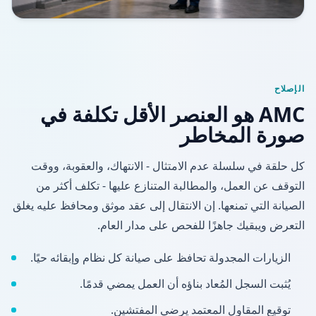
الإصلاح
AMC هو العنصر الأقل تكلفة في
صورة المخاطر
كل حلقة في سلسلة عدم الامتثال - الانتهاك، والعقوبة، ووقت
التوقف عن العمل، والمطالبة المتنازع عليها - تكلف أكثر من
الصيانة التي تمنعها. إن الانتقال إلى عقد موثق ومحافظ عليه يغلق
التعرض ويبقيك جاهزًا للفحص على مدار العام.
الزيارات المجدولة تحافظ على صيانة كل نظام وإبقائه حيًا.
يُثبت السجل المُعاد بناؤه أن العمل يمضي قدمًا.
توقيع المقاول المعتمد يرضي المفتشين.