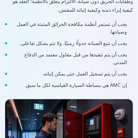
وطفايات الحريق دون صيانة. الالتزام يتعلّق بالأنظمة؛ العقد هو
كيفية إبراء ذمته وكيفية إثباته للمفتش.
يجب أن تستمر أنظمة مكافحة الحرائق المثبتة في العمل
وصيانتها.
يجب أن تتبع الصيانة جدولًا زمنيًا، ولا تتم بشكل تفاعلي.
يجب أن يتم تنفيذها من قبل مقاول معتمد من الدفاع
المدني.
يجب أن يتم تسجيل العمل حتى يمكن إثباته.
إن AMC هي ببساطة السيارة القياسية لكل ما سبق.