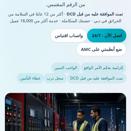
من الرقم المقتبس.
تمت الموافقة عليه من قبل DCD
· أكثر من 12 عامًا في السلامة من
الحرائق في دبي · حصنتك المتكاملة · خدمة أكثر من 18,000 عميل
اتصل الآن - 24/7
واتساب اقتباس
ضع أنظمتي على AMC
إلزامية بحكم الأمر الواقع
الواجب المبين
تمت الموافقة عليه من قبل DCD
سجل درب
غطاء التأمين