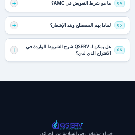
ما هو شرط التعويض في AMC؟
04
لماذا يهم المصطلح وبند الإشعار؟
05
هل يمكن لـ QSERV شرح الشروط الواردة في
06
الاقتراح الذي لدي؟
خبراء موثوقون في السلامة من الحرائق