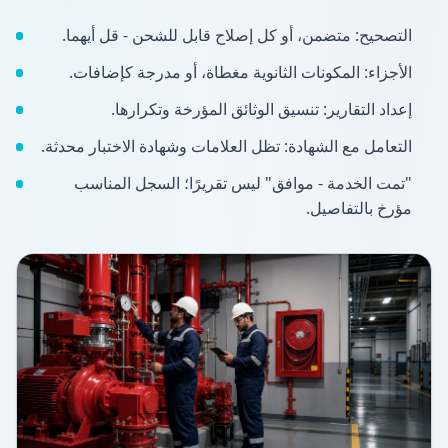
التصحيح: متضمن، أو كل إصلاح قابل للشحن - قل أيهما.
الأجزاء: المكونات الثانوية مغطاة، أو مدرجة كإضافات.
إعداد التقارير: تنسيق الوثائق المؤرخة وتكرارها.
التعامل مع الشهادة: تظل العلامات وشهادة الاختبار محدثة.
"تمت الخدمة - موافق" ليس تقريرًا؛ السجل المناسب
مؤرخ بالتفاصيل.