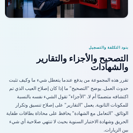
بنود التكلفة والتسجيل
التصحيح والأجزاء والتقارير
والشهادات
تقرر هذه المجموعة من يدفع عندما يتعطل شيء ما وكيف تثبت
حدوث العمل. يوضح "التصحيح" ما إذا كان إصلاح العيب الذي تم
اكتشافه متضمنًا أم لا. "الأجزاء" تقول الشيء نفسه بالنسبة
للمكونات الثانوية. يعمل "التقارير" على إصلاح تنسيق وتكرار
الوثائق. "التعامل مع الشهادة" يحافظ على محاذاة بطاقات طفاية
الحريق وشهادة الاختبار السنوية بحيث لا تنتهي صلاحية أي شيء
بين الزيارات.