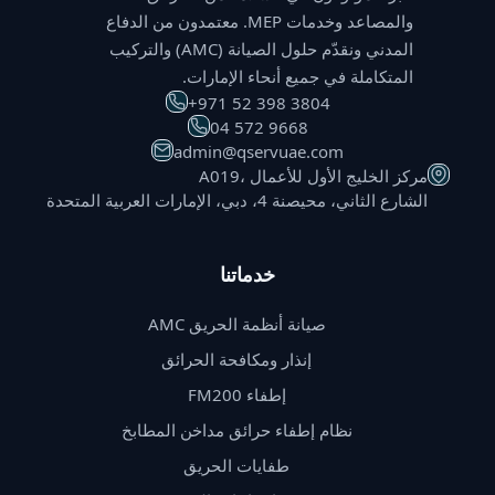
والمصاعد وخدمات MEP. معتمدون من الدفاع
المدني ونقدّم حلول الصيانة (AMC) والتركيب
المتكاملة في جميع أنحاء الإمارات.
⁦+971 52 398 3804⁩
⁦04 572 9668⁩
admin@qservuae.com
A019، مركز الخليج الأول للأعمال
الشارع الثاني، محيصنة 4، دبي، الإمارات العربية المتحدة
خدماتنا
صيانة أنظمة الحريق AMC
إنذار ومكافحة الحرائق
إطفاء FM200
نظام إطفاء حرائق مداخن المطابخ
طفايات الحريق