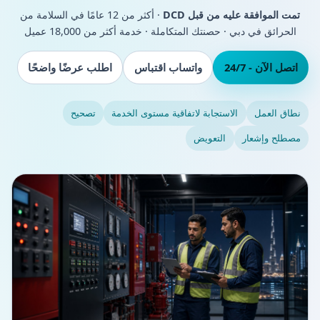
تمت الموافقة عليه من قبل DCD
· أكثر من 12 عامًا في السلامة من
الحرائق في دبي · حصنتك المتكاملة · خدمة أكثر من 18,000 عميل
اتصل الآن - 24/7
واتساب اقتباس
اطلب عرضًا واضحًا
نطاق العمل
الاستجابة لاتفاقية مستوى الخدمة
تصحيح
مصطلح وإشعار
التعويض