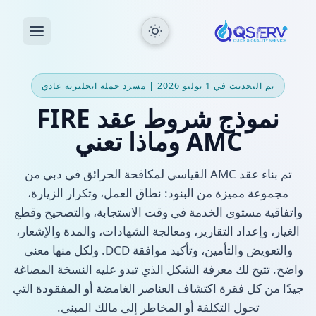
تم التحديث في 1 يوليو 2026 | مسرد جملة انجليزية عادي
نموذج شروط عقد FIRE
AMC وماذا تعني
تم بناء عقد AMC القياسي لمكافحة الحرائق في دبي من
مجموعة مميزة من البنود: نطاق العمل، وتكرار الزيارة،
واتفاقية مستوى الخدمة في وقت الاستجابة، والتصحيح وقطع
الغيار، وإعداد التقارير، ومعالجة الشهادات، والمدة والإشعار،
والتعويض والتأمين، وتأكيد موافقة DCD. ولكل منها معنى
واضح. تتيح لك معرفة الشكل الذي تبدو عليه النسخة المصاغة
جيدًا من كل فقرة اكتشاف العناصر الغامضة أو المفقودة التي
تحول التكلفة أو المخاطر إلى مالك المبنى.