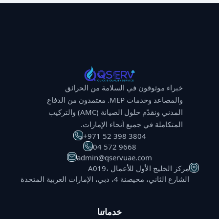
خبراء موثوقون في السلامة من الحرائق
والمصاعد وخدمات MEP. معتمدون من الدفاع
المدني ونقدّم حلول الصيانة (AMC) والتركيب
المتكاملة في جميع أنحاء الإمارات.
⁦+971 52 398 3804⁩
⁦04 572 9668⁩
admin@qservuae.com
A019، مركز الخليج الأول للأعمال
الشارع الثاني، محيصنة 4، دبي، الإمارات العربية المتحدة
خدماتنا