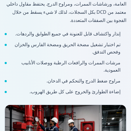
العامة، ورشاشات الممرات، ومراوح الدرج. يحتفظ مقاول داخلي
معتمد من DCD بكل السجلات، لذلك لا شيء يسقط من خلال
الفجوة بين الصفقات المتعددة.
إنذار واكتشاف قابل للعنونة في جميع الطوابق والردهات.
تم اختبار تشغيل مضخة الحريق ومضخة الفارس والخزان
وفحص التدفق.
مرشات الممرات والرافعات الرطبة ووصلات الأنابيب
العمودية.
مراوح ضغط الدرج والتحكم في الدخان.
إضاءة الطوارئ والخروج على كل طريق الهروب.