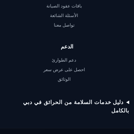
باقات عقود الصيانة
الأسئلة الشائعة
تواصل معنا
الدعم
دعم الطوارئ
احصل على عرض سعر
الوثائق
دعم QSERV
يردّ عادةً خلال دقائق
دليل خدمات السلامة من الحرائق في دبي
بالكامل