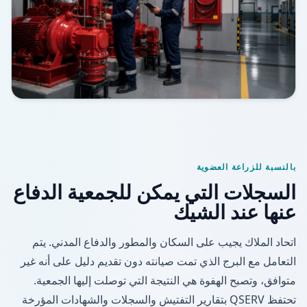
بالنسبة للزراعة العضوية
السجلات التي يمكن للجمعية الدفاع
عنها عند الشيك
اتحاد الملاك يجيب على السكان والمطور والدفاع المدني. يتم
التعامل مع البرج الذي تمت صيانته دون تقديم دليل على أنه غير
متوافق، وتصبح الهفوة هي النتيجة التي توصلت إليها الجمعية.
تحتفظ QSERV بتقارير التفتيش والسجلات والشهادات المؤرخة