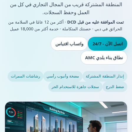
المنطقة المشتركة قريب من المجال التجاري في كل من
العمل وحفظ السجلات.
تمت الموافقة عليه من قبل DCD
· أكثر من 12 عامًا في السلامة من
الحرائق في دبي · حصنتك المتكاملة · خدمة أكثر من 18,000 عميل
اتصل الآن - 24/7
واتساب اقتباس
نطاق بناء بلدي AMC
إنذار المنطقة المشتركة
مضخة وأنبوب رأسي
رشاشات الممرات
ضغط الدرج
سجلات جاهزة للاستخدام الحر