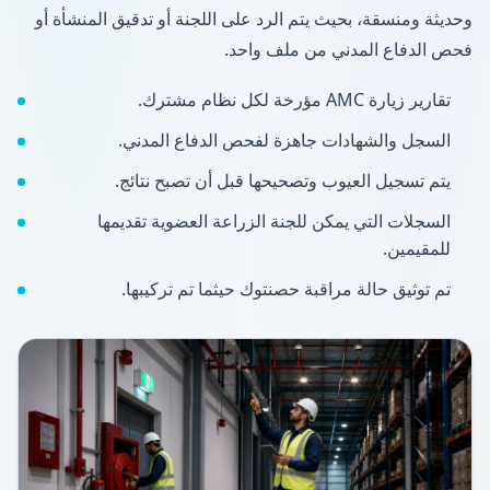
وحديثة ومنسقة، بحيث يتم الرد على اللجنة أو تدقيق المنشأة أو
فحص الدفاع المدني من ملف واحد.
تقارير زيارة AMC مؤرخة لكل نظام مشترك.
السجل والشهادات جاهزة لفحص الدفاع المدني.
يتم تسجيل العيوب وتصحيحها قبل أن تصبح نتائج.
السجلات التي يمكن للجنة الزراعة العضوية تقديمها
للمقيمين.
تم توثيق حالة مراقبة حصنتوك حيثما تم تركيبها.