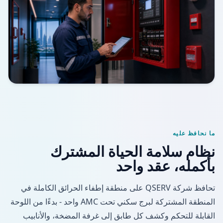
ما نحافظ عليه
نظام سلامة الحياة المشترك
بأكمله، عقد واحد
تحافظ شركة QSERV على منطقة إطفاء الحرائق الكاملة في
المنطقة المشتركة لبرج سكني تحت AMC واحد - بدءًا من اللوحة
القابلة للتحكم وكشف كل طابق إلى غرفة المضخة، والأنابيب