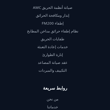
صيانة أنظمة الحريق AMC
إنذار ومكافحة الحرائق
إطفاء FM200
نظام إطفاء حرائق مداخن المطابخ
طفايات الحريق
خدمات إعادة التعبئة
إنارة الطوارئ
عقد صيانة المصاعد
التكييف والمبردات
روابط سريعة
من نحن
خدماتنا