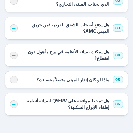
02
الذي يحتاجه المبنى التجاري؟
هل يدفع أصحاب الشقق الفردية ثمن حريق
03
المبنى AMC؟
هل يمكنك صيانة الأنظمة في برج مأهول دون
04
انقطاع؟
ماذا لو كان إنذار المبنى متصلاً بحصنتك؟
05
هل تمت الموافقة على QSERV لصيانة أنظمة
06
إطفاء الأبراج السكنية؟