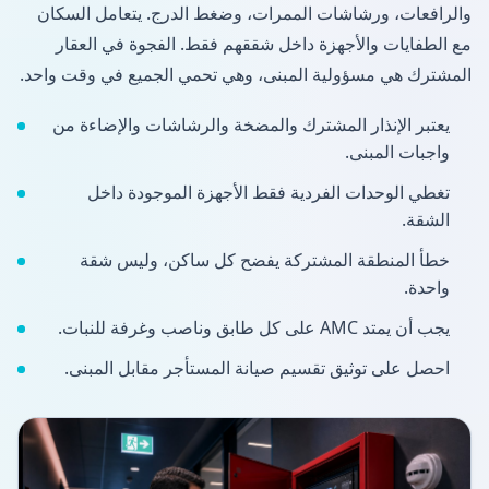
والرافعات، ورشاشات الممرات، وضغط الدرج. يتعامل السكان
مع الطفايات والأجهزة داخل شققهم فقط. الفجوة في العقار
المشترك هي مسؤولية المبنى، وهي تحمي الجميع في وقت واحد.
يعتبر الإنذار المشترك والمضخة والرشاشات والإضاءة من
واجبات المبنى.
تغطي الوحدات الفردية فقط الأجهزة الموجودة داخل
الشقة.
خطأ المنطقة المشتركة يفضح كل ساكن، وليس شقة
واحدة.
يجب أن يمتد AMC على كل طابق وناصب وغرفة للنبات.
احصل على توثيق تقسيم صيانة المستأجر مقابل المبنى.